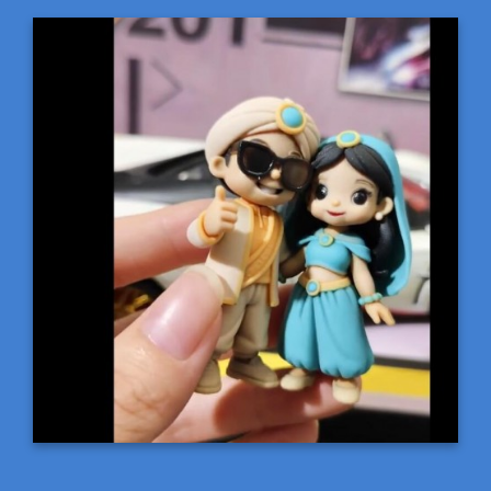
這種客製Q版公仔真的會上癮…