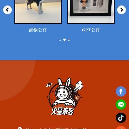
寵物公仔
GPT公仔