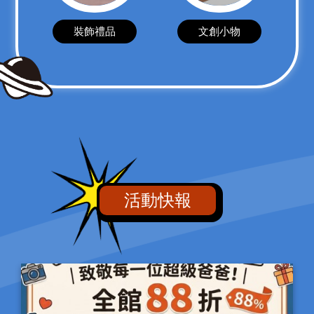
裝飾禮品
文創小物
活動快報