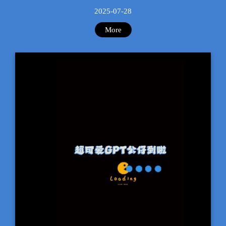
2025-07-28
More