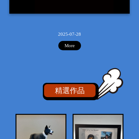
新一批的GPT公仔來啦!
2025-07-28
More
精選作品
Previous
Ne